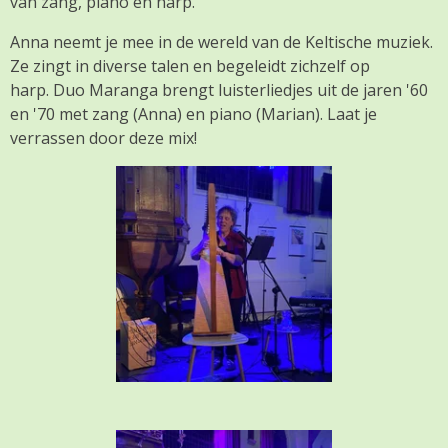
van zang, piano en harp.
Anna neemt je mee in de wereld van de Keltische muziek.
Ze zingt in diverse talen en begeleidt zichzelf op
harp.
Duo Maranga brengt luisterliedjes uit de jaren '60
en '70 met zang (Anna) en piano (Marian). Laat je
verrassen door deze mix!