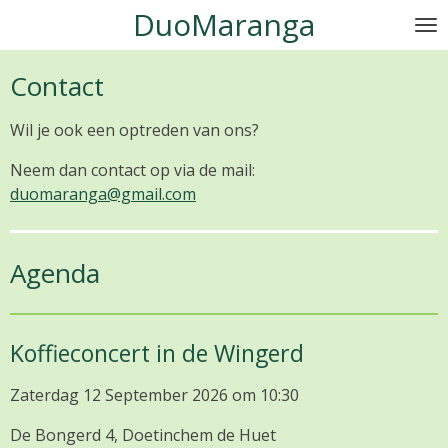
DuoMaranga
Ga
direct
naar
Contact
de
hoofdinhoud
Wil je ook een optreden van ons?
Neem dan contact op via de mail:
duomaranga@gmail.com
Agenda
Koffieconcert in de Wingerd
Zaterdag 12 September 2026 om 10:30
De Bongerd 4, Doetinchem de Huet